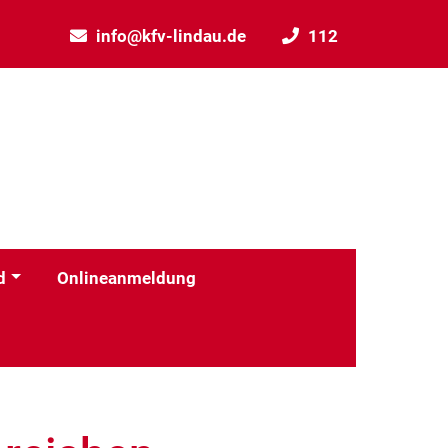
info@kfv-lindau.de
112
d
Onlineanmeldung