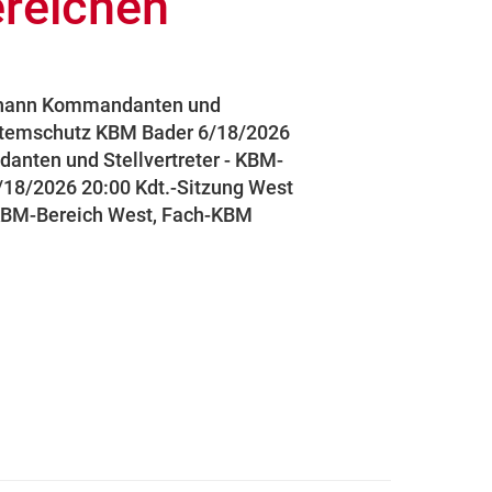
reichen
-Thann Kommandanten und
 Atemschutz KBM Bader 6/18/2026
anten und Stellvertreter - KBM-
18/2026 20:00 Kdt.-Sitzung West
 KBM-Bereich West, Fach-KBM