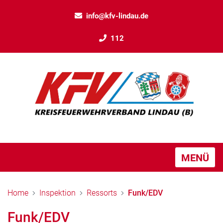
info@kfv-lindau.de
112
MENÜ
Home
Inspektion
Ressorts
Funk/EDV
Funk/EDV